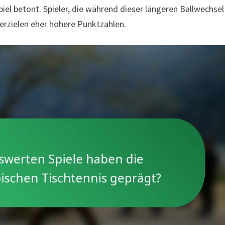
l betont. Spieler, die während dieser längeren Ballwechsel
 erzielen eher höhere Punktzahlen.