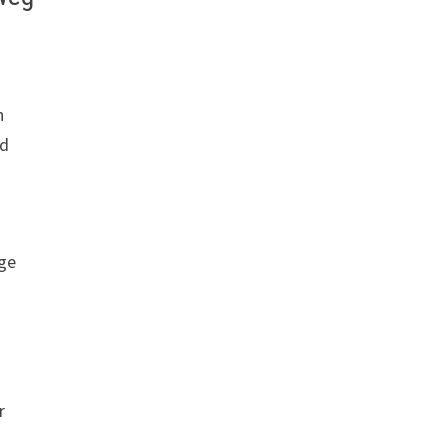
y
h
nd
äge
r