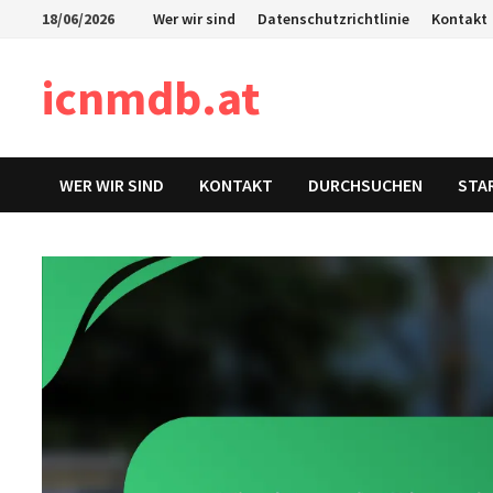
Skip
18/06/2026
Wer wir sind
Datenschutzrichtlinie
Kontakt
to
content
icnmdb.at
WER WIR SIND
KONTAKT
DURCHSUCHEN
STA