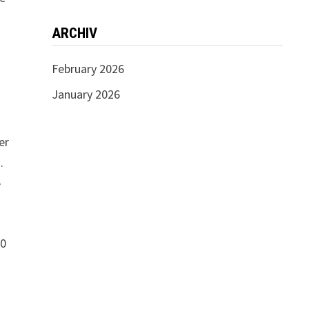
ARCHIV
February 2026
January 2026
er
.
e
30