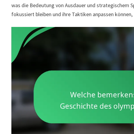
was die Bedeutung von Ausdauer und strategischem Spie
fokussiert bleiben und ihre Taktiken anpassen können,