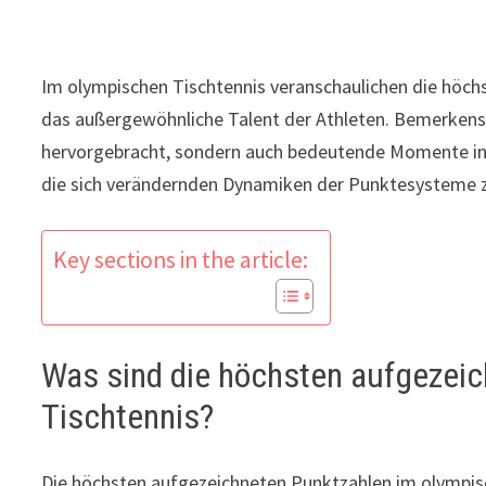
Im olympischen Tischtennis veranschaulichen die höc
das außergewöhnliche Talent der Athleten. Bemerkens
hervorgebracht, sondern auch bedeutende Momente in d
die sich verändernden Dynamiken der Punktesysteme 
Key sections in the article:
Was sind die höchsten aufgezei
Tischtennis?
Die höchsten aufgezeichneten Punktzahlen im olympisc