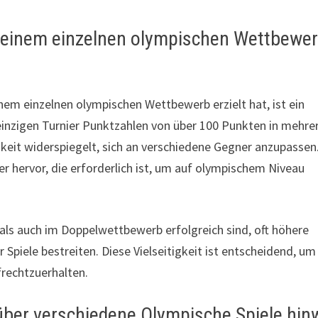
in einem einzelnen olympischen Wettbewe
inem einzelnen olympischen Wettbewerb erzielt hat, ist ein
m einzigen Turnier Punktzahlen von über 100 Punkten in mehre
gkeit widerspiegelt, sich an verschiedene Gegner anzupassen
r hervor, die erforderlich ist, um auf olympischem Niveau
 als auch im Doppelwettbewerb erfolgreich sind, oft höhere
 Spiele bestreiten. Diese Vielseitigkeit ist entscheidend, um
frechtzuerhalten.
über verschiedene Olympische Spiele hin