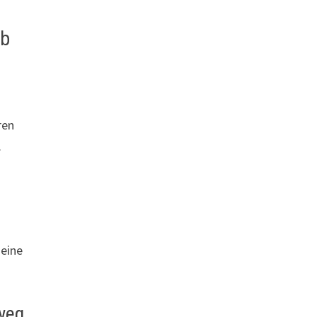
rb
ren
.
 eine
weg