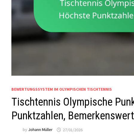
BEWERTUNGSSYSTEM IM OLYMPISCHEN TISCHTENNIS
Tischtennis Olympische Pun
Punktzahlen, Bemerkenswert
by
Johann Müller
27/01/2026