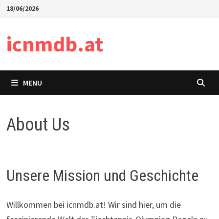
Skip
18/06/2026
to
content
icnmdb.at
MENU
About Us
Unsere Mission und Geschichte
Willkommen bei icnmdb.at! Wir sind hier, um die