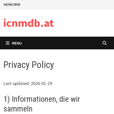
Skip
18/06/2026
to
content
icnmdb.at
MENU
Privacy Policy
Last updated: 2026-01-29
1) Informationen, die wir
sammeln