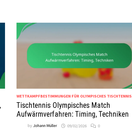
WETTKAMPFBESTIMMUNGEN FÜR OLYMPISCHES TISCHTENNIS
,
Tischtennis Olympisches Match
Aufwärmverfahren: Timing, Techniken
by
Johann Müller
09/02/2026
0