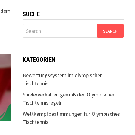
r
h dem
SUCHE
Search
for:
KATEGORIEN
Bewertungssystem im olympischen
Tischtennis
Spielerverhalten gemäß den Olympischen
Tischtennisregeln
Wettkampfbestimmungen für Olympisches
Tischtennis