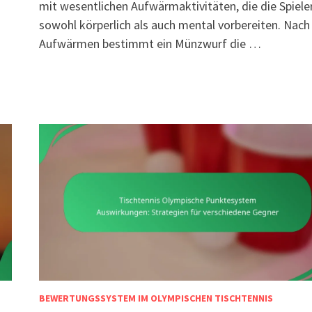
mit wesentlichen Aufwärmaktivitäten, die die Spiele
sowohl körperlich als auch mental vorbereiten. Nac
Aufwärmen bestimmt ein Münzwurf die …
BEWERTUNGSSYSTEM IM OLYMPISCHEN TISCHTENNIS