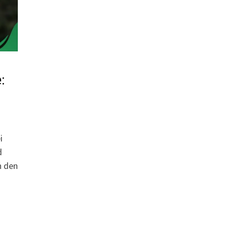
:
i
d
n den