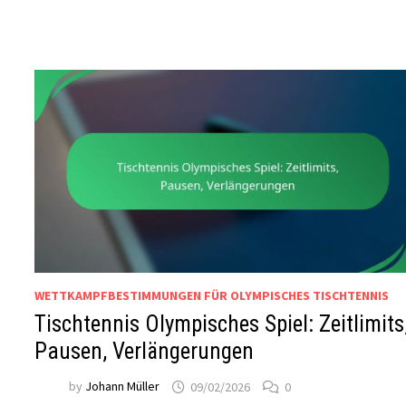
WETTKAMPFBESTIMMUNGEN FÜR OLYMPISCHES TISCHTENNIS
Tischtennis Olympisches Spiel: Zeitlimits
Pausen, Verlängerungen
by
Johann Müller
09/02/2026
0