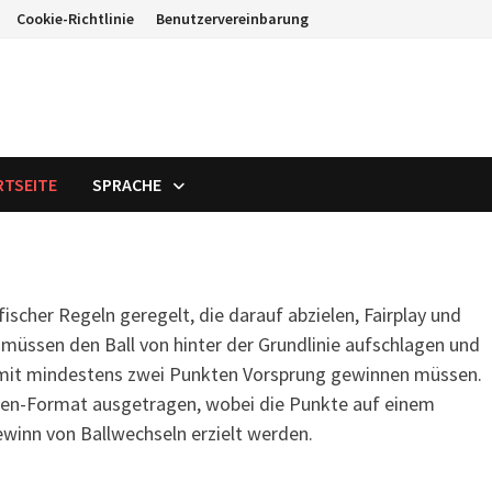
Cookie-Richtlinie
Benutzervereinbarung
RTSEITE
SPRACHE
ischer Regeln geregelt, die darauf abzielen, Fairplay und
 müssen den Ball von hinter der Grundlinie aufschlagen und
ie mit mindestens zwei Punkten Vorsprung gewinnen müssen.
even-Format ausgetragen, wobei die Punkte auf einem
winn von Ballwechseln erzielt werden.