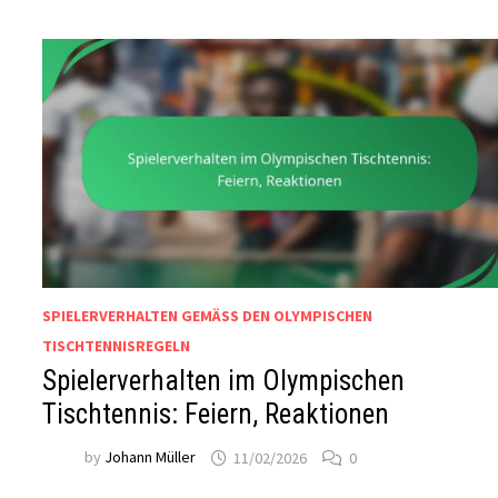
SPIELERVERHALTEN GEMÄSS DEN OLYMPISCHEN T
ISCHTENNISREGELN
Spielerverhalten im Olympischen
Tischtennis: Feiern, Reaktionen
by
Johann Müller
11/02/2026
0