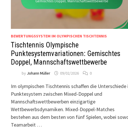
BEWERTUNGSSYSTEM IM OLYMPISCHEN TISCHTENNIS
Tischtennis Olympische
Punktesystemvariationen: Gemischtes
Doppel, Mannschaftswettbewerbe
by
Johann Müller
09/02/2026
0
Im olympischen Tischtennis schaffen die Unterschiede
Punktesystem zwischen Mixed-Doppel und
Mannschaftswettbewerben einzigartige
Wettbewerbsdynamiken. Mixed-Doppel-Matches
bestehen aus dem besten von fünf Spielen, wobei sow
Teamarbeit …