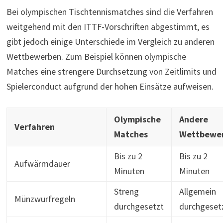
Bei olympischen Tischtennismatches sind die Verfahren
weitgehend mit den ITTF-Vorschriften abgestimmt, es
gibt jedoch einige Unterschiede im Vergleich zu anderen
Wettbewerben. Zum Beispiel können olympische
Matches eine strengere Durchsetzung von Zeitlimits und
Spielerconduct aufgrund der hohen Einsätze aufweisen.
Olympische
Andere
Verfahren
Matches
Wettbewe
Bis zu 2
Bis zu 2
Aufwärmdauer
Minuten
Minuten
Streng
Allgemein
Münzwurfregeln
durchgesetzt
durchgeset