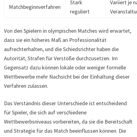
Stark
Variiert je 
Matchbeginnverfahren
reguliert
Veranstalt
Von den Spielern in olympischen Matches wird erwartet,
dass sie ein höheres Maß an Professionalität
aufrechterhalten, und die Schiedsrichter haben die
Autorität, Strafen für Verstöße durchzusetzen. Im
Gegensatz dazu können lokale oder weniger formelle
Wettbewerbe mehr Nachsicht bei der Einhaltung dieser
Verfahren zulassen.
Das Verständnis dieser Unterschiede ist entscheidend
für Spieler, die sich auf verschiedene
Wettbewerbsniveaus vorbereiten, da sie die Bereitschaft
und Strategie für das Match beeinflussen können. Die