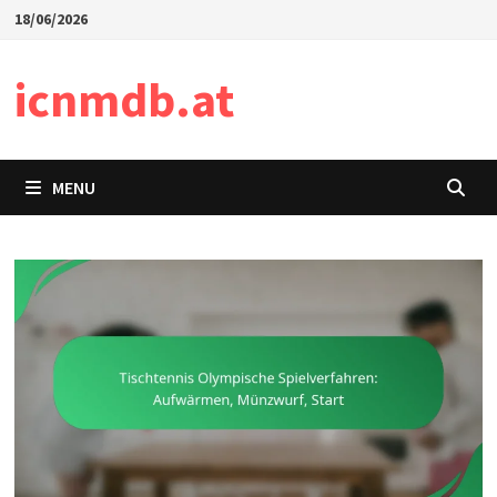
Skip
18/06/2026
to
content
icnmdb.at
MENU