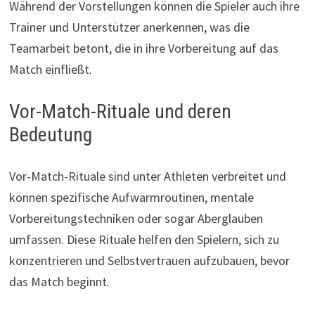
Während der Vorstellungen können die Spieler auch ihre
Trainer und Unterstützer anerkennen, was die
Teamarbeit betont, die in ihre Vorbereitung auf das
Match einfließt.
Vor-Match-Rituale und deren
Bedeutung
Vor-Match-Rituale sind unter Athleten verbreitet und
können spezifische Aufwärmroutinen, mentale
Vorbereitungstechniken oder sogar Aberglauben
umfassen. Diese Rituale helfen den Spielern, sich zu
konzentrieren und Selbstvertrauen aufzubauen, bevor
das Match beginnt.