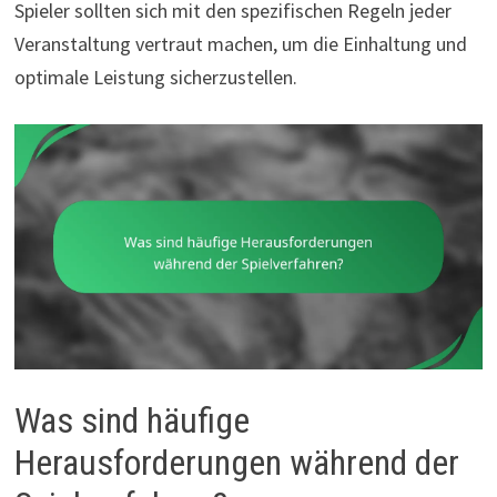
Spieler sollten sich mit den spezifischen Regeln jeder
Veranstaltung vertraut machen, um die Einhaltung und
optimale Leistung sicherzustellen.
Was sind häufige
Herausforderungen während der