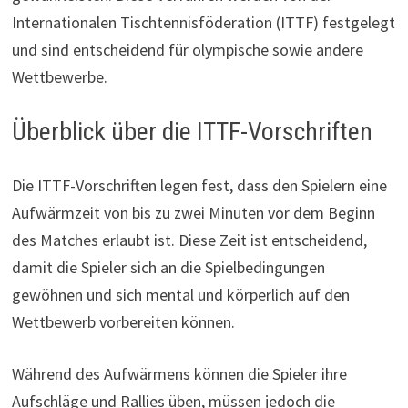
Internationalen Tischtennisföderation (ITTF) festgelegt
und sind entscheidend für olympische sowie andere
Wettbewerbe.
Überblick über die ITTF-Vorschriften
Die ITTF-Vorschriften legen fest, dass den Spielern eine
Aufwärmzeit von bis zu zwei Minuten vor dem Beginn
des Matches erlaubt ist. Diese Zeit ist entscheidend,
damit die Spieler sich an die Spielbedingungen
gewöhnen und sich mental und körperlich auf den
Wettbewerb vorbereiten können.
Während des Aufwärmens können die Spieler ihre
Aufschläge und Rallies üben, müssen jedoch die