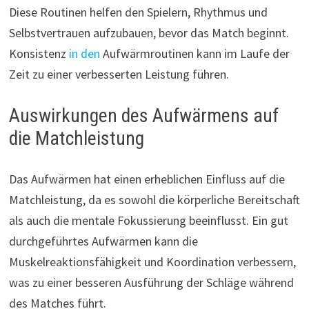
Diese Routinen helfen den Spielern, Rhythmus und
Selbstvertrauen aufzubauen, bevor das Match beginnt.
Konsistenz
in den
Aufwärmroutinen kann im Laufe der
Zeit zu einer verbesserten Leistung führen.
Auswirkungen des Aufwärmens auf
die Matchleistung
Das Aufwärmen hat einen erheblichen Einfluss auf die
Matchleistung, da es sowohl die körperliche Bereitschaft
als auch die mentale Fokussierung beeinflusst. Ein gut
durchgeführtes Aufwärmen kann die
Muskelreaktionsfähigkeit und Koordination verbessern,
was zu einer besseren Ausführung der Schläge während
des Matches führt.