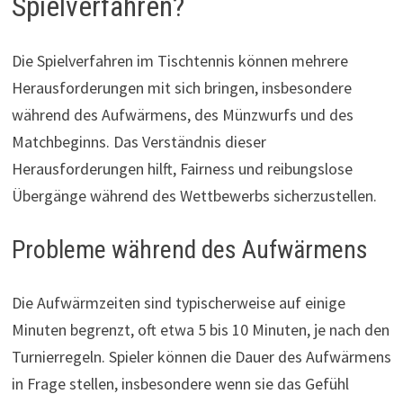
Spielverfahren?
Die Spielverfahren im Tischtennis können mehrere
Herausforderungen mit sich bringen, insbesondere
während des Aufwärmens, des Münzwurfs und des
Matchbeginns. Das Verständnis dieser
Herausforderungen hilft, Fairness und reibungslose
Übergänge während des Wettbewerbs sicherzustellen.
Probleme während des Aufwärmens
Die Aufwärmzeiten sind typischerweise auf einige
Minuten begrenzt, oft etwa 5 bis 10 Minuten, je nach den
Turnierregeln. Spieler können die Dauer des Aufwärmens
in Frage stellen, insbesondere wenn sie das Gefühl