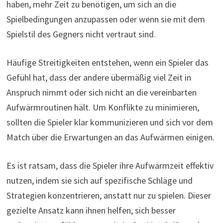
haben, mehr Zeit zu benötigen, um sich an die
Spielbedingungen anzupassen oder wenn sie mit dem
Spielstil des Gegners nicht vertraut sind.
Häufige Streitigkeiten entstehen, wenn ein Spieler das
Gefühl hat, dass der andere übermäßig viel Zeit in
Anspruch nimmt oder sich nicht an die vereinbarten
Aufwärmroutinen hält. Um Konflikte zu minimieren,
sollten die Spieler klar kommunizieren und sich vor dem
Match über die Erwartungen an das Aufwärmen einigen.
Es ist ratsam, dass die Spieler ihre Aufwärmzeit effektiv
nutzen, indem sie sich auf spezifische Schläge und
Strategien konzentrieren, anstatt nur zu spielen. Dieser
gezielte Ansatz kann ihnen helfen, sich besser