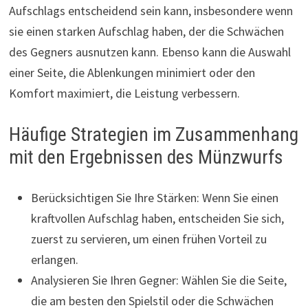
Aufschlags entscheidend sein kann, insbesondere wenn
sie einen starken Aufschlag haben, der die Schwächen
des Gegners ausnutzen kann. Ebenso kann die Auswahl
einer Seite, die Ablenkungen minimiert oder den
Komfort maximiert, die Leistung verbessern.
Häufige Strategien im Zusammenhang
mit den Ergebnissen des Münzwurfs
Berücksichtigen Sie Ihre Stärken: Wenn Sie einen
kraftvollen Aufschlag haben, entscheiden Sie sich,
zuerst zu servieren, um einen frühen Vorteil zu
erlangen.
Analysieren Sie Ihren Gegner: Wählen Sie die Seite,
die am besten den Spielstil oder die Schwächen