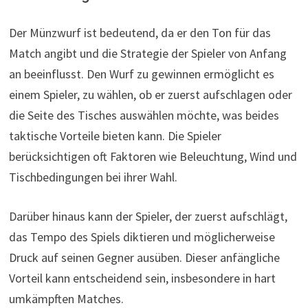
Der Münzwurf ist bedeutend, da er den Ton für das
Match angibt und die Strategie der Spieler von Anfang
an beeinflusst. Den Wurf zu gewinnen ermöglicht es
einem Spieler, zu wählen, ob er zuerst aufschlagen oder
die Seite des Tisches auswählen möchte, was beides
taktische Vorteile bieten kann. Die Spieler
berücksichtigen oft Faktoren wie Beleuchtung, Wind und
Tischbedingungen bei ihrer Wahl.
Darüber hinaus kann der Spieler, der zuerst aufschlägt,
das Tempo des Spiels diktieren und möglicherweise
Druck auf seinen Gegner ausüben. Dieser anfängliche
Vorteil kann entscheidend sein, insbesondere in hart
umkämpften Matches.