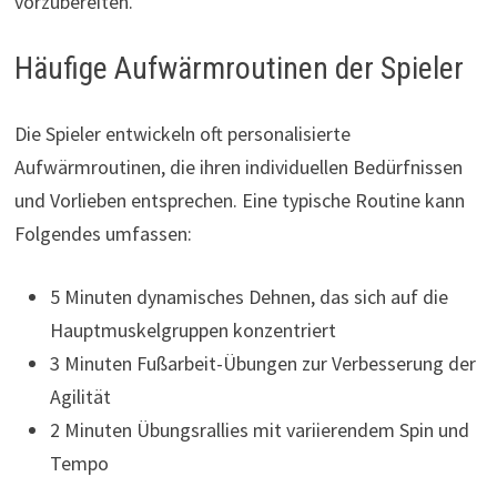
vorzubereiten.
Häufige Aufwärmroutinen der Spieler
Die Spieler entwickeln oft personalisierte
Aufwärmroutinen, die ihren individuellen Bedürfnissen
und Vorlieben entsprechen. Eine typische Routine kann
Folgendes umfassen:
5 Minuten dynamisches Dehnen, das sich auf die
Hauptmuskelgruppen konzentriert
3 Minuten Fußarbeit-Übungen zur Verbesserung der
Agilität
2 Minuten Übungsrallies mit variierendem Spin und
Tempo