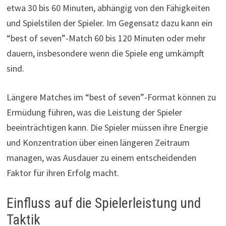
etwa 30 bis 60 Minuten, abhängig von den Fähigkeiten
und Spielstilen der Spieler. Im Gegensatz dazu kann ein
“best of seven”-Match 60 bis 120 Minuten oder mehr
dauern, insbesondere wenn die Spiele eng umkämpft
sind.
Längere Matches im “best of seven”-Format können zu
Ermüdung führen, was die Leistung der Spieler
beeinträchtigen kann. Die Spieler müssen ihre Energie
und Konzentration über einen längeren Zeitraum
managen, was Ausdauer zu einem entscheidenden
Faktor für ihren Erfolg macht.
Einfluss auf die Spielerleistung und
Taktik