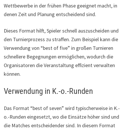
Wettbewerbe in der frühen Phase geeignet macht, in
denen Zeit und Planung entscheidend sind.
Dieses Format hilft, Spieler schnell auszuscheiden und
den Turnierprozess zu straffen. Zum Beispiel kann die
Verwendung von “best of five” in großen Turnieren
schnellere Begegnungen ermöglichen, wodurch die
Organisatoren die Veranstaltung effizient verwalten
können.
Verwendung in K.-o.-Runden
Das Format “best of seven” wird typischerweise in K.-
o.-Runden eingesetzt, wo die Einsätze höher sind und
die Matches entscheidender sind. In diesem Format