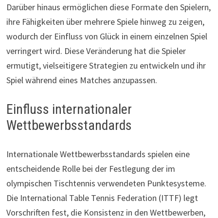
Darüber hinaus ermöglichen diese Formate den Spielern,
ihre Fähigkeiten über mehrere Spiele hinweg zu zeigen,
wodurch der Einfluss von Glück in einem einzelnen Spiel
verringert wird. Diese Veränderung hat die Spieler
ermutigt, vielseitigere Strategien zu entwickeln und ihr
Spiel während eines Matches anzupassen.
Einfluss internationaler
Wettbewerbsstandards
Internationale Wettbewerbsstandards spielen eine
entscheidende Rolle bei der Festlegung der im
olympischen Tischtennis verwendeten Punktesysteme.
Die International Table Tennis Federation (ITTF) legt
Vorschriften fest, die Konsistenz in den Wettbewerben,