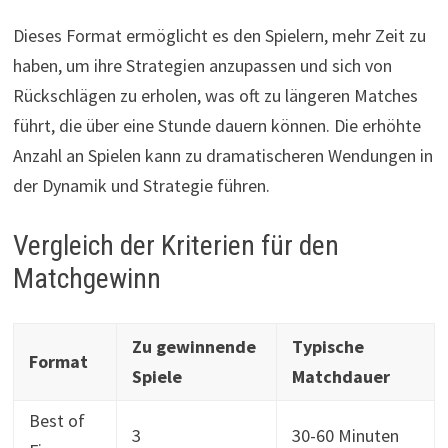
Dieses Format ermöglicht es den Spielern, mehr Zeit zu
haben, um ihre Strategien anzupassen und sich von
Rückschlägen zu erholen, was oft zu längeren Matches
führt, die über eine Stunde dauern können. Die erhöhte
Anzahl an Spielen kann zu dramatischeren Wendungen in
der Dynamik und Strategie führen.
Vergleich der Kriterien für den
Matchgewinn
Zu gewinnende
Typische
Format
Spiele
Matchdauer
Best of
3
30-60 Minuten