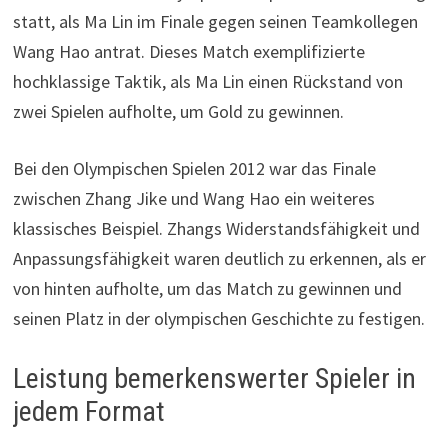
statt, als Ma Lin im Finale gegen seinen Teamkollegen
Wang Hao antrat. Dieses Match exemplifizierte
hochklassige Taktik, als Ma Lin einen Rückstand von
zwei Spielen aufholte, um Gold zu gewinnen.
Bei den Olympischen Spielen 2012 war das Finale
zwischen Zhang Jike und Wang Hao ein weiteres
klassisches Beispiel. Zhangs Widerstandsfähigkeit und
Anpassungsfähigkeit waren deutlich zu erkennen, als er
von hinten aufholte, um das Match zu gewinnen und
seinen Platz in der olympischen Geschichte zu festigen.
Leistung bemerkenswerter Spieler in
jedem Format