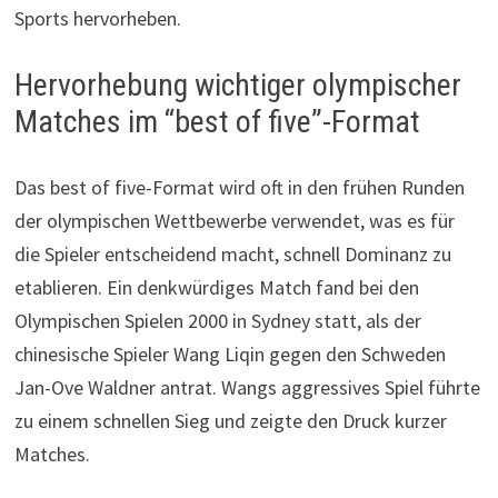
Sports hervorheben.
Hervorhebung wichtiger olympischer
Matches im “best of five”-Format
Das best of five-Format wird oft in den frühen Runden
der olympischen Wettbewerbe verwendet, was es für
die Spieler entscheidend macht, schnell Dominanz zu
etablieren. Ein denkwürdiges Match fand bei den
Olympischen Spielen 2000 in Sydney statt, als der
chinesische Spieler Wang Liqin gegen den Schweden
Jan-Ove Waldner antrat. Wangs aggressives Spiel führte
zu einem schnellen Sieg und zeigte den Druck kurzer
Matches.