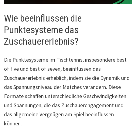
Wie beeinflussen die
Punktesysteme das
Zuschauererlebnis?
Die Punktesysteme im Tischtennis, insbesondere best
of five und best of seven, beeinflussen das
Zuschauererlebnis erheblich, indem sie die Dynamik und
das Spannungsniveau der Matches verändern. Diese
Formate schaffen unterschiedliche Geschwindigkeiten
und Spannungen, die das Zuschauerengagement und
das allgemeine Vergnügen am Spiel beeinflussen
können.