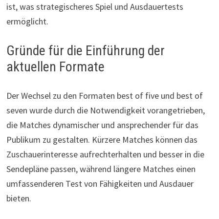
ist, was strategischeres Spiel und Ausdauertests
ermöglicht.
Gründe für die Einführung der
aktuellen Formate
Der Wechsel zu den Formaten best of five und best of
seven wurde durch die Notwendigkeit vorangetrieben,
die Matches dynamischer und ansprechender für das
Publikum zu gestalten. Kürzere Matches können das
Zuschauerinteresse aufrechterhalten und besser in die
Sendepläne passen, während längere Matches einen
umfassenderen Test von Fähigkeiten und Ausdauer
bieten.