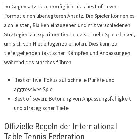
Im Gegensatz dazu ermöglicht das best of seven-
Format einen überlegteren Ansatz. Die Spieler können es
sich leisten, Risiken einzugehen und mit verschiedenen
Strategien zu experimentieren, da sie mehr Spiele haben,
um sich von Niederlagen zu erholen. Dies kann zu
tiefergehenden taktischen Kämpfen und Anpassungen
während des Matches führen.
Best of five: Fokus auf schnelle Punkte und
aggressives Spiel.
Best of seven: Betonung von Anpassungsfähigkeit
und strategischer Tiefe.
Offizielle Regeln der International
Table Tennis Federation