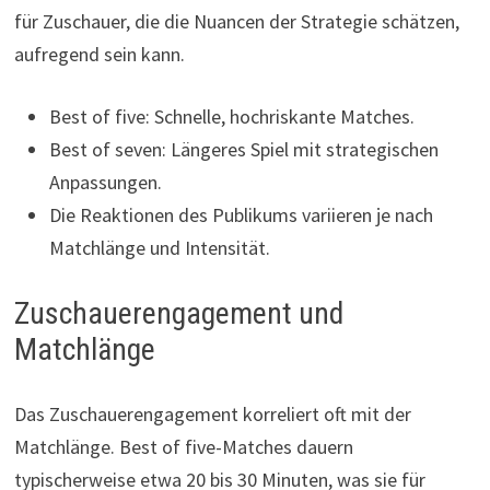
für Zuschauer, die die Nuancen der Strategie schätzen,
aufregend sein kann.
Best of five: Schnelle, hochriskante Matches.
Best of seven: Längeres Spiel mit strategischen
Anpassungen.
Die Reaktionen des Publikums variieren je nach
Matchlänge und Intensität.
Zuschauerengagement und
Matchlänge
Das Zuschauerengagement korreliert oft mit der
Matchlänge. Best of five-Matches dauern
typischerweise etwa 20 bis 30 Minuten, was sie für