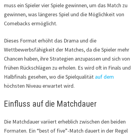
muss ein Spieler vier Spiele gewinnen, um das Match zu
gewinnen, was längeres Spiel und die Möglichkeit von
Comebacks ermöglicht.
Dieses Format erhöht das Drama und die
Wettbewerbsfähigkeit der Matches, da die Spieler mehr
Chancen haben, ihre Strategien anzupassen und sich von
frühen Rückschlägen zu erholen. Es wird oft in Finals und
Halbfinals gesehen, wo die Spielqualität
auf dem
höchsten Niveau erwartet wird.
Einfluss auf die Matchdauer
Die Matchdauer variiert erheblich zwischen den beiden
Formaten. Ein “best of five”-Match dauert in der Regel