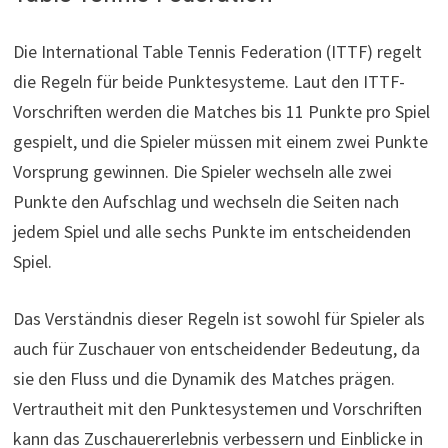
Die International Table Tennis Federation (ITTF) regelt
die Regeln für beide Punktesysteme. Laut den ITTF-
Vorschriften werden die Matches bis 11 Punkte pro Spiel
gespielt, und die Spieler müssen mit einem zwei Punkte
Vorsprung gewinnen. Die Spieler wechseln alle zwei
Punkte den Aufschlag und wechseln die Seiten nach
jedem Spiel und alle sechs Punkte im entscheidenden
Spiel.
Das Verständnis dieser Regeln ist sowohl für Spieler als
auch für Zuschauer von entscheidender Bedeutung, da
sie den Fluss und die Dynamik des Matches prägen.
Vertrautheit mit den Punktesystemen und Vorschriften
kann das Zuschauererlebnis verbessern und Einblicke in