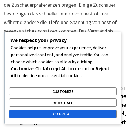
die Zuschauerpräferenzen prägen. Einige Zuschauer
bevorzugen das schnelle Tempo von best of five,
während andere die Tiefe und Spannung von best of
seven-Matches schätzen könnten. Das Verständnis
dieser Dynamiken kann den Organisatoren helfen,
We respect your privacy
Cookies help us improve your experience, deliver
Veranstaltungen so zu gestalten, dass das
personalized content, and analyze traffic. You can
Zuschauervergnügen maximiert wird.
choose which cookies to allow by clicking
Customize
. Click
Accept All
to consent or
Reject
All
to decline non-essential cookies.
Post
Previous
N
PREVIOUS POST
NEXT POST
CUSTOMIZE
post:
p
Tischtennis
Tischtennis Olympische
navigation
REJECT ALL
Olympisches Spiel:
Punktesystemvariationen
Zeitlimits, Pausen,
Gemischtes Doppel,
ACCEPT ALL
Verlängerungen
Mannschaftswettbewerbe