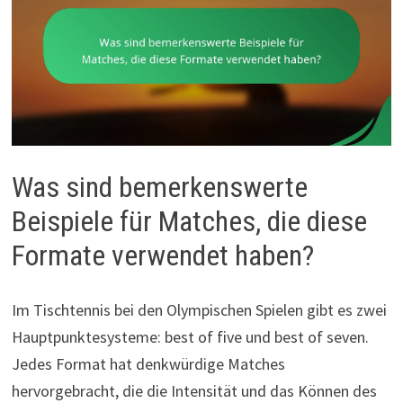
Was sind bemerkenswerte
Beispiele für Matches, die diese
Formate verwendet haben?
Im Tischtennis bei den Olympischen Spielen gibt es zwei
Hauptpunktesysteme: best of five und best of seven.
Jedes Format hat denkwürdige Matches
hervorgebracht, die die Intensität und das Können des