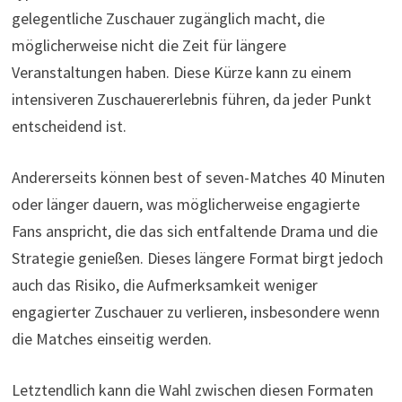
gelegentliche Zuschauer zugänglich macht, die
möglicherweise nicht die Zeit für längere
Veranstaltungen haben. Diese Kürze kann zu einem
intensiveren Zuschauererlebnis führen, da jeder Punkt
entscheidend ist.
Andererseits können best of seven-Matches 40 Minuten
oder länger dauern, was möglicherweise engagierte
Fans anspricht, die das sich entfaltende Drama und die
Strategie genießen. Dieses längere Format birgt jedoch
auch das Risiko, die Aufmerksamkeit weniger
engagierter Zuschauer zu verlieren, insbesondere wenn
die Matches einseitig werden.
Letztendlich kann die Wahl zwischen diesen Formaten