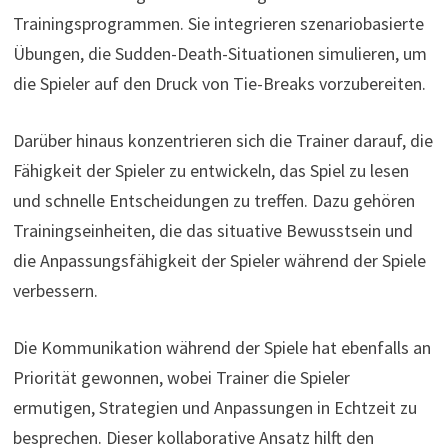
Trainingsprogrammen. Sie integrieren szenariobasierte
Übungen, die Sudden-Death-Situationen simulieren, um
die Spieler auf den Druck von Tie-Breaks vorzubereiten.
Darüber hinaus konzentrieren sich die Trainer darauf, die
Fähigkeit der Spieler zu entwickeln, das Spiel zu lesen
und schnelle Entscheidungen zu treffen. Dazu gehören
Trainingseinheiten, die das situative Bewusstsein und
die Anpassungsfähigkeit der Spieler während der Spiele
verbessern.
Die Kommunikation während der Spiele hat ebenfalls an
Priorität gewonnen, wobei Trainer die Spieler
ermutigen, Strategien und Anpassungen in Echtzeit zu
besprechen. Dieser kollaborative Ansatz hilft den