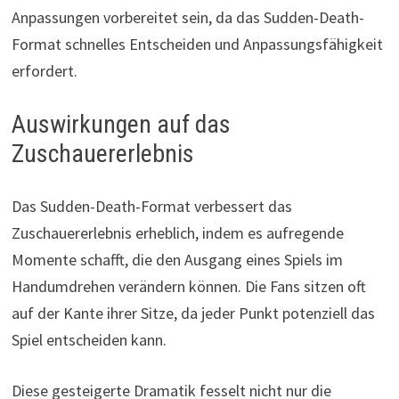
Anpassungen vorbereitet sein, da das Sudden-Death-
Format schnelles Entscheiden und Anpassungsfähigkeit
erfordert.
Auswirkungen auf das
Zuschauererlebnis
Das Sudden-Death-Format verbessert das
Zuschauererlebnis erheblich, indem es aufregende
Momente schafft, die den Ausgang eines Spiels im
Handumdrehen verändern können. Die Fans sitzen oft
auf der Kante ihrer Sitze, da jeder Punkt potenziell das
Spiel entscheiden kann.
Diese gesteigerte Dramatik fesselt nicht nur die