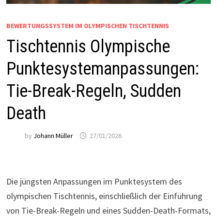
BEWERTUNGSSYSTEM IM OLYMPISCHEN TISCHTENNIS
Tischtennis Olympische
Punktesystemanpassungen:
Tie-Break-Regeln, Sudden
Death
by
Johann Müller
27/01/2026
Die jüngsten Anpassungen im Punktesystem des
olympischen Tischtennis, einschließlich der Einführung
von Tie-Break-Regeln und eines Sudden-Death-Formats,