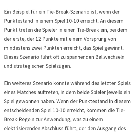
Ein Beispiel für ein Tie-Break-Szenario ist, wenn der
Punktestand in einem Spiel 10-10 erreicht. An diesem
Punkt treten die Spieler in einen Tie-Break ein, bei dem
der erste, der 12 Punkte mit einem Vorsprung von
mindestens zwei Punkten erreicht, das Spiel gewinnt.
Dieses Szenario führt oft zu spannenden Ballwechseln
und strategischen Spielzügen.
Ein weiteres Szenario könnte während des letzten Spiels
eines Matches auftreten, in dem beide Spieler jeweils ein
Spiel gewonnen haben. Wenn der Punktestand in diesem
entscheidenden Spiel 10-10 erreicht, kommen die Tie-
Break-Regeln zur Anwendung, was zu einem
elektrisierenden Abschluss führt, der den Ausgang des