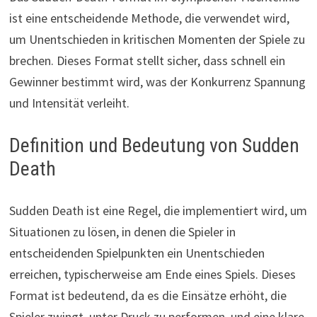
ist eine entscheidende Methode, die verwendet wird,
um Unentschieden in kritischen Momenten der Spiele zu
brechen. Dieses Format stellt sicher, dass schnell ein
Gewinner bestimmt wird, was der Konkurrenz Spannung
und Intensität verleiht.
Definition und Bedeutung von Sudden
Death
Sudden Death ist eine Regel, die implementiert wird, um
Situationen zu lösen, in denen die Spieler in
entscheidenden Spielpunkten ein Unentschieden
erreichen, typischerweise am Ende eines Spiels. Dieses
Format ist bedeutend, da es die Einsätze erhöht, die
Spieler zwingt, unter Druck zu performen, und eine klare