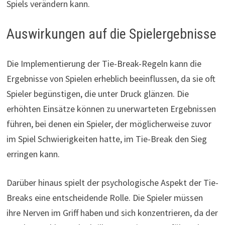
Spiels verändern kann.
Auswirkungen auf die Spielergebnisse
Die Implementierung der Tie-Break-Regeln kann die
Ergebnisse von Spielen erheblich beeinflussen, da sie oft
Spieler begünstigen, die unter Druck glänzen. Die
erhöhten Einsätze können zu unerwarteten Ergebnissen
führen, bei denen ein Spieler, der möglicherweise zuvor
im Spiel Schwierigkeiten hatte, im Tie-Break den Sieg
erringen kann.
Darüber hinaus spielt der psychologische Aspekt der Tie-
Breaks eine entscheidende Rolle. Die Spieler müssen
ihre Nerven im Griff haben und sich konzentrieren, da der