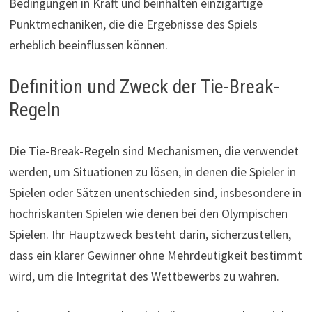
Bedingungen in Kraft und beinhalten einzigartige
Punktmechaniken, die die Ergebnisse des Spiels
erheblich beeinflussen können.
Definition und Zweck der Tie-Break-
Regeln
Die Tie-Break-Regeln sind Mechanismen, die verwendet
werden, um Situationen zu lösen, in denen die Spieler in
Spielen oder Sätzen unentschieden sind, insbesondere in
hochriskanten Spielen wie denen bei den Olympischen
Spielen. Ihr Hauptzweck besteht darin, sicherzustellen,
dass ein klarer Gewinner ohne Mehrdeutigkeit bestimmt
wird, um die Integrität des Wettbewerbs zu wahren.