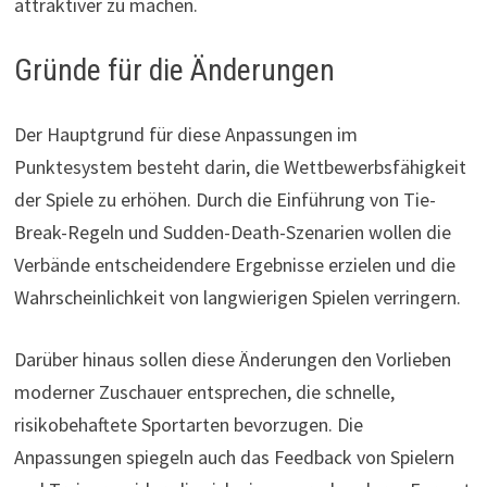
attraktiver zu machen.
Gründe für die Änderungen
Der Hauptgrund für diese Anpassungen im
Punktesystem besteht darin, die Wettbewerbsfähigkeit
der Spiele zu erhöhen. Durch die Einführung von Tie-
Break-Regeln und Sudden-Death-Szenarien wollen die
Verbände entscheidendere Ergebnisse erzielen und die
Wahrscheinlichkeit von langwierigen Spielen verringern.
Darüber hinaus sollen diese Änderungen den Vorlieben
moderner Zuschauer entsprechen, die schnelle,
risikobehaftete Sportarten bevorzugen. Die
Anpassungen spiegeln auch das Feedback von Spielern