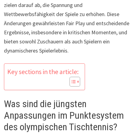
zielen darauf ab, die Spannung und
Wettbewerbsfähigkeit der Spiele zu erhöhen. Diese
Änderungen gewährleisten Fair Play und entscheidende
Ergebnisse, insbesondere in kritischen Momenten, und
bieten sowohl Zuschauern als auch Spielern ein
dynamischeres Spielerlebnis.
Key sections in the article:
Was sind die jüngsten
Anpassungen im Punktesystem
des olympischen Tischtennis?