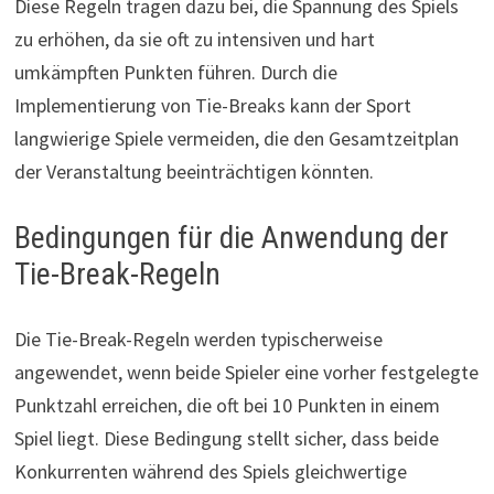
Diese Regeln tragen dazu bei, die Spannung des Spiels
zu erhöhen, da sie oft zu intensiven und hart
umkämpften Punkten führen. Durch die
Implementierung von Tie-Breaks kann der Sport
langwierige Spiele vermeiden, die den Gesamtzeitplan
der Veranstaltung beeinträchtigen könnten.
Bedingungen für die Anwendung der
Tie-Break-Regeln
Die Tie-Break-Regeln werden typischerweise
angewendet, wenn beide Spieler eine vorher festgelegte
Punktzahl erreichen, die oft bei 10 Punkten in einem
Spiel liegt. Diese Bedingung stellt sicher, dass beide
Konkurrenten während des Spiels gleichwertige