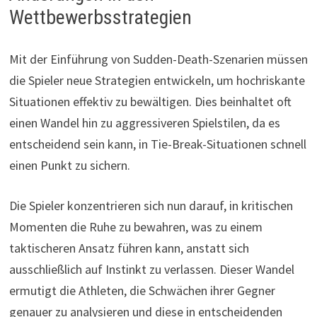
Wettbewerbsstrategien
Mit der Einführung von Sudden-Death-Szenarien müssen
die Spieler neue Strategien entwickeln, um hochriskante
Situationen effektiv zu bewältigen. Dies beinhaltet oft
einen Wandel hin zu aggressiveren Spielstilen, da es
entscheidend sein kann, in Tie-Break-Situationen schnell
einen Punkt zu sichern.
Die Spieler konzentrieren sich nun darauf, in kritischen
Momenten die Ruhe zu bewahren, was zu einem
taktischeren Ansatz führen kann, anstatt sich
ausschließlich auf Instinkt zu verlassen. Dieser Wandel
ermutigt die Athleten, die Schwächen ihrer Gegner
genauer zu analysieren und diese in entscheidenden