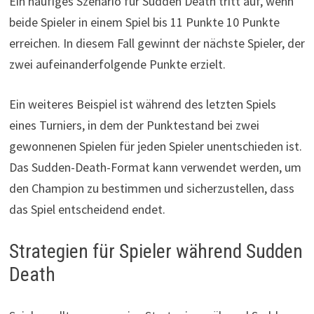
Ein häufiges Szenario für Sudden Death tritt auf, wenn
beide Spieler in einem Spiel bis 11 Punkte 10 Punkte
erreichen. In diesem Fall gewinnt der nächste Spieler, der
zwei aufeinanderfolgende Punkte erzielt.
Ein weiteres Beispiel ist während des letzten Spiels
eines Turniers, in dem der Punktestand bei zwei
gewonnenen Spielen für jeden Spieler unentschieden ist.
Das Sudden-Death-Format kann verwendet werden, um
den Champion zu bestimmen und sicherzustellen, dass
das Spiel entscheidend endet.
Strategien für Spieler während Sudden
Death