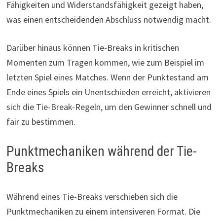
Fähigkeiten und Widerstandsfähigkeit gezeigt haben,
was einen entscheidenden Abschluss notwendig macht.
Darüber hinaus können Tie-Breaks in kritischen
Momenten zum Tragen kommen, wie zum Beispiel im
letzten Spiel eines Matches. Wenn der Punktestand am
Ende eines Spiels ein Unentschieden erreicht, aktivieren
sich die Tie-Break-Regeln, um den Gewinner schnell und
fair zu bestimmen.
Punktmechaniken während der Tie-
Breaks
Während eines Tie-Breaks verschieben sich die
Punktmechaniken zu einem intensiveren Format. Die