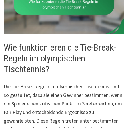
Wie funktionieren die Tie-Break-
Regeln im olympischen
Tischtennis?
Die Tie-Break-Regeln im olympischen Tischtennis sind
so gestaltet, dass sie einen Gewinner bestimmen, wenn
die Spieler einen kritischen Punkt im Spiel erreichen, um
Fair Play und entscheidende Ergebnisse zu
gewährleisten. Diese Regeln treten unter bestimmten