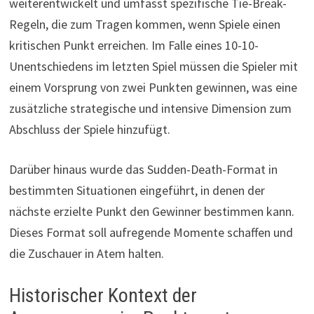
weiterentwickelt und umfasst spezifische Tie-Break-
Regeln, die zum Tragen kommen, wenn Spiele einen
kritischen Punkt erreichen. Im Falle eines 10-10-
Unentschiedens im letzten Spiel müssen die Spieler mit
einem Vorsprung von zwei Punkten gewinnen, was eine
zusätzliche strategische und intensive Dimension zum
Abschluss der Spiele hinzufügt.
Darüber hinaus wurde das Sudden-Death-Format in
bestimmten Situationen eingeführt, in denen der
nächste erzielte Punkt den Gewinner bestimmen kann.
Dieses Format soll aufregende Momente schaffen und
die Zuschauer in Atem halten.
Historischer Kontext der