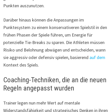
Punkten auszunutzen.
Darüber hinaus können die Anpassungen im
Punktesystem zu einem konservativeren Spielstil in den
frühen Phasen der Spiele führen, um Energie für
potenzielle Tie-Breaks zu sparen. Die Athleten müssen
Risiko und Belohnung abwägen und entscheiden, wann
sie aggressiv oder defensiv spielen, basierend
auf dem
Kontext des Spiels.
Coaching-Techniken, die an die neuen
Regeln angepasst wurden
Trainer legen nun mehr Wert auf mentale
Widerstandsfähigkeit und strategisches Denken in ihren