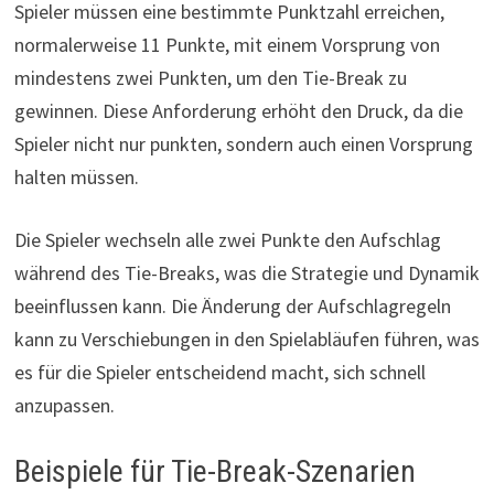
Spieler müssen eine bestimmte Punktzahl erreichen,
normalerweise 11 Punkte, mit einem Vorsprung von
mindestens zwei Punkten, um den Tie-Break zu
gewinnen. Diese Anforderung erhöht den Druck, da die
Spieler nicht nur punkten, sondern auch einen Vorsprung
halten müssen.
Die Spieler wechseln alle zwei Punkte den Aufschlag
während des Tie-Breaks, was die Strategie und Dynamik
beeinflussen kann. Die Änderung der Aufschlagregeln
kann zu Verschiebungen in den Spielabläufen führen, was
es für die Spieler entscheidend macht, sich schnell
anzupassen.
Beispiele für Tie-Break-Szenarien