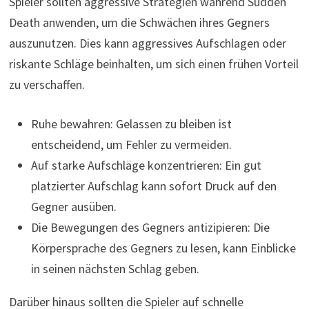
Spieler sollten aggressive Strategien während Sudden
Death anwenden, um die Schwächen ihres Gegners
auszunutzen. Dies kann aggressives Aufschlagen oder
riskante Schläge beinhalten, um sich einen frühen Vorteil
zu verschaffen.
Ruhe bewahren: Gelassen zu bleiben ist
entscheidend, um Fehler zu vermeiden.
Auf starke Aufschläge konzentrieren: Ein gut
platzierter Aufschlag kann sofort Druck auf den
Gegner ausüben.
Die Bewegungen des Gegners antizipieren: Die
Körpersprache des Gegners zu lesen, kann Einblicke
in seinen nächsten Schlag geben.
Darüber hinaus sollten die Spieler auf schnelle